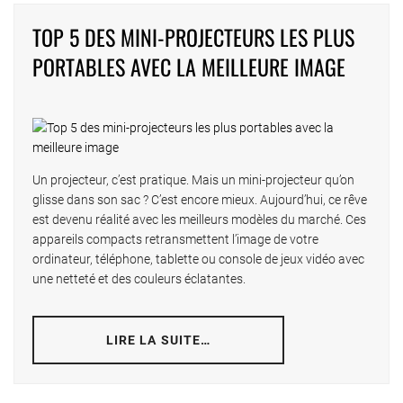
Pagination
TOP 5 DES MINI-PROJECTEURS LES PLUS
des
PORTABLES AVEC LA MEILLEURE IMAGE
publications
Un projecteur, c’est pratique. Mais un mini-projecteur qu’on
glisse dans son sac ? C’est encore mieux. Aujourd’hui, ce rêve
est devenu réalité avec les meilleurs modèles du marché. Ces
appareils compacts retransmettent l’image de votre
ordinateur, téléphone, tablette ou console de jeux vidéo avec
une netteté et des couleurs éclatantes.
LIRE LA SUITE…