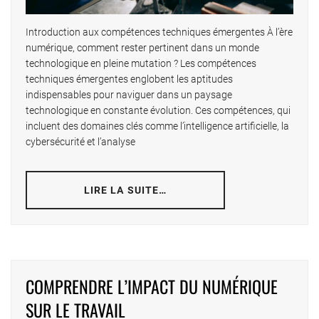
Introduction aux compétences techniques émergentes À l’ère
numérique, comment rester pertinent dans un monde
technologique en pleine mutation ? Les compétences
techniques émergentes englobent les aptitudes
indispensables pour naviguer dans un paysage
technologique en constante évolution. Ces compétences, qui
incluent des domaines clés comme l’intelligence artificielle, la
cybersécurité et l’analyse
LIRE LA SUITE…
COMPRENDRE L’IMPACT DU NUMÉRIQUE
SUR LE TRAVAIL