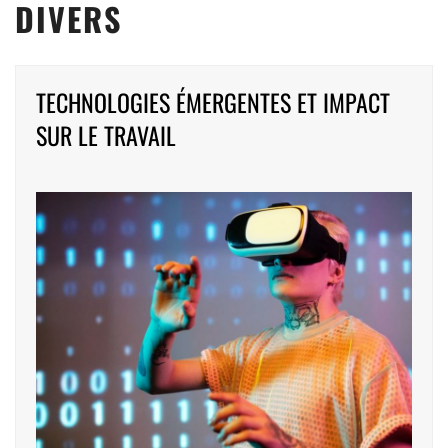
DIVERS
Pagination
TECHNOLOGIES ÉMERGENTES ET IMPACT
des
SUR LE TRAVAIL
publications